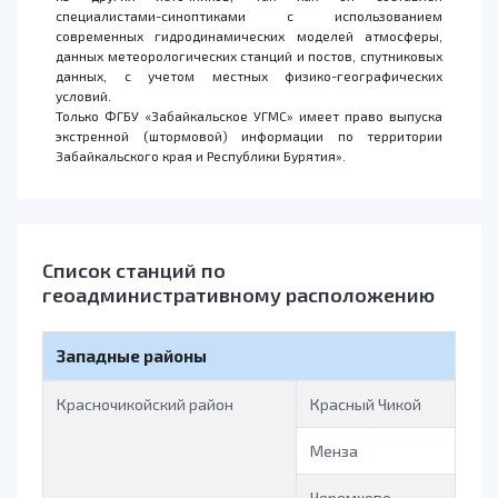
специалистами-синоптиками с использованием
современных гидродинамических моделей атмосферы,
данных метеорологических станций и постов, спутниковых
данных, с учетом местных физико-географических
условий.
Только ФГБУ «Забайкальское УГМС» имеет право выпуска
экстренной (штормовой) информации по территории
Забайкальского края и Республики Бурятия».
Список станций по
геоадминистративному расположению
Западные районы
Красночикойский район
Красный Чикой
Менза
Черемхово