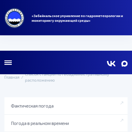
«Забайкальское управление по гидрометеорологии и
мониторингу окружающей среды»
Список станций по геоадминистративному
Главная
/
расположению
Фактическая погода
Погода в реальном времени