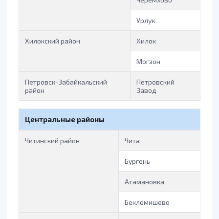
Урлук
Хилокский район
Хилок
Могзон
Петровск-Забайкальский
Петровский
район
Завод
Центральные районы
Читинский район
Чита
Бургень
Атамановка
Беклемишево