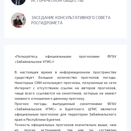
ИСТОРИЧЕСКОМ ОБЩЕСТВЕ
ЗАСЕДАНИЕ КОНСУЛЬТАТИВНОГО СОВЕТА
РОСГИДРОМЕТА
«Пользуйтесь официальными прогнозами ФГБУ
«Забайкальское УГМС»!
В настоящее время в информационном пространстве
существует большое количество прогнозов погоды.
Некоторые СМИ используют прогнозы, полученные из сети
Интернет с отсутствием ссылки на авторов прогнозов,
чаще всего ссылаются на синоптиков, которые не имеют
никакого отношения к данному прогнозу.
Прогноз погоды, выпущенный синоптиками ФГБУ
«Забайкальское УГМС» и Бурятского ЦГМС является
официальным прогнозом для территории Забайкальского
края и Республики Бурятия.
Точность официальных прогнозов значительно выше, чем
из других источников, так как он составлен