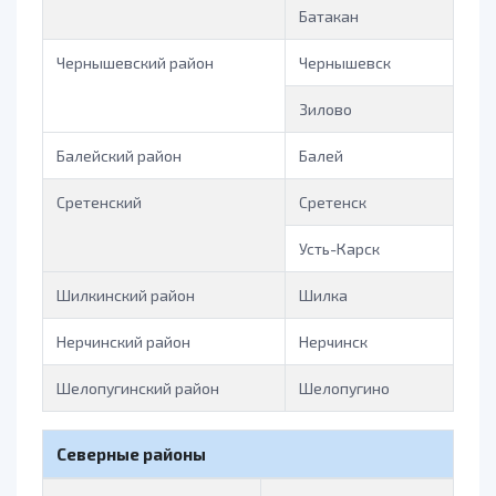
Батакан
Чернышевский район
Чернышевск
Зилово
Балейский район
Балей
Сретенский
Сретенск
Усть-Карск
Шилкинский район
Шилка
Нерчинский район
Нерчинск
Шелопугинский район
Шелопугино
Северные районы