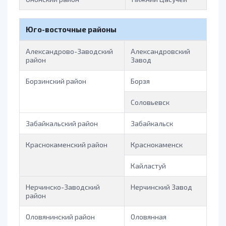
Юго-восточные районы
Александрово-Заводский
Александровский
район
Завод
Борзинский район
Борзя
Соловьевск
Забайкальский район
Забайкальск
Краснокаменский район
Краснокаменск
Кайластуй
Нерчинско-Заводский
Нерчинский Завод
район
Оловянинский район
Оловянная