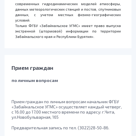
современных гидродинамических моделей атмосферы,
данных метеорологических станций и постов, спутниковых
данных, с учетом местных физико-географических
условий.
Только ФГБУ «Забайкальское УГМС» имеет право выпуска
экстренной (штормовой) информации по территории
Забайкальского края и Республики Бурятия».
Прием граждан
по личным вопросам
Прием граждан по личным вопросам начальник ФГБУ
«Забайкальское УГМС» осуществляет каждый четверг,
с 16.00 до 17.00 местного времени по адресу: г.Чита,
ул.Новобульварная, 165
Предварительная запись по тел. (3022)28-50-86.