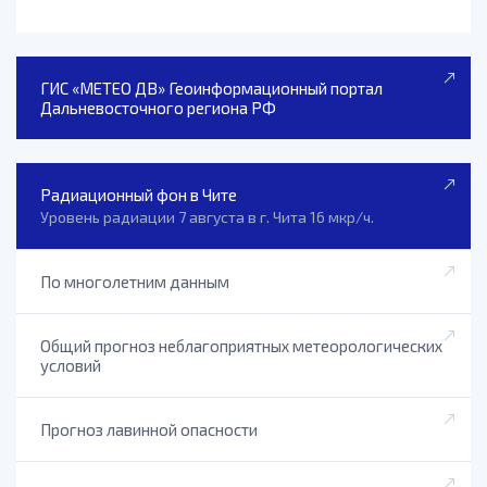
ГИС «МЕТЕО ДВ» Геоинформационный портал
Дальневосточного региона РФ
Радиационный фон в Чите
Уровень радиации 7 августа в г. Чита 16 мкр/ч.
По многолетним данным
Общий прогноз неблагоприятных метеорологических
условий
Прогноз лавинной опасности