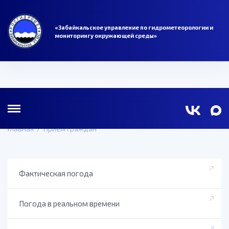
«Забайкальское управление по гидрометеорологии и
мониторингу окружающей среды»
Главная
/
Прием граждан
Фактическая погода
Погода в реальном времени