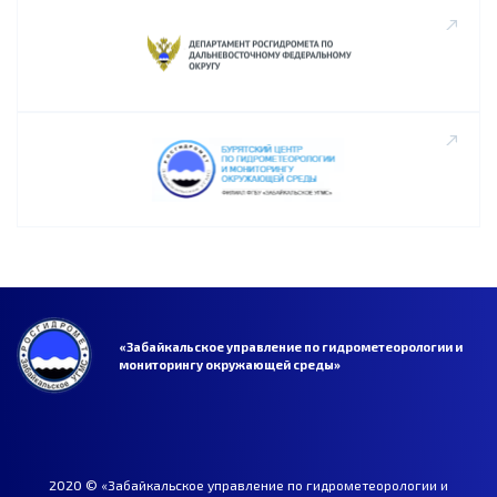
«Забайкальское управление по гидрометеорологии и
мониторингу окружающей среды»
2020 © «Забайкальское управление по гидрометеорологии и