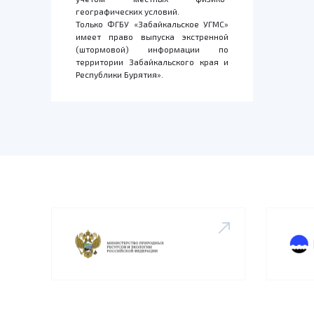
географических условий.
Только ФГБУ «Забайкальское УГМС»
имеет право выпуска экстренной
(штормовой) информации по
территории Забайкальского края и
Республики Бурятия».