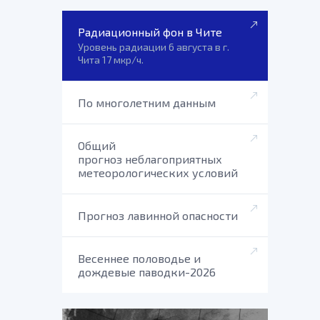
Радиационный фон в Чите
Уровень радиации 6 августа в г.
Чита 17 мкр/ч.
По многолетним данным
Общий
прогноз неблагоприятных
метеорологических условий
Прогноз лавинной опасности
Весеннее половодье и
дождевые паводки-2026