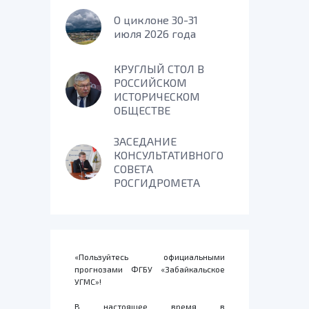
О циклоне 30-31
июля 2026 года
КРУГЛЫЙ СТОЛ В
РОССИЙСКОМ
ИСТОРИЧЕСКОМ
ОБЩЕСТВЕ
ЗАСЕДАНИЕ
КОНСУЛЬТАТИВНОГО
СОВЕТА
РОСГИДРОМЕТА
«Пользуйтесь официальными
прогнозами ФГБУ «Забайкальское
УГМС»!
В настоящее время в