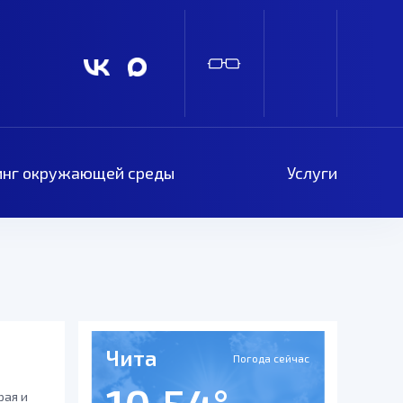
нг окружающей среды
Услуги
Чита
Погода сейчас
рая и