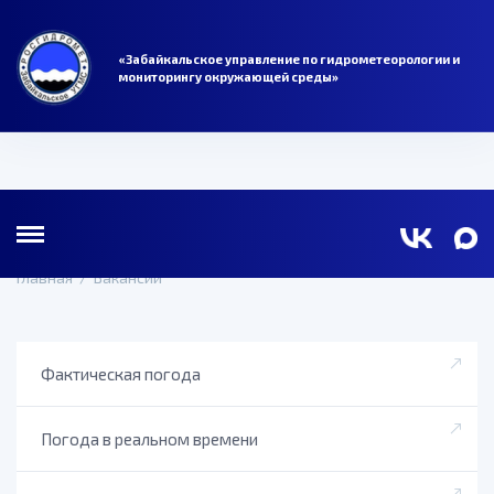
«Забайкальское управление по гидрометеорологии и
мониторингу окружающей среды»
Главная
/
Вакансии
Фактическая погода
Погода в реальном времени