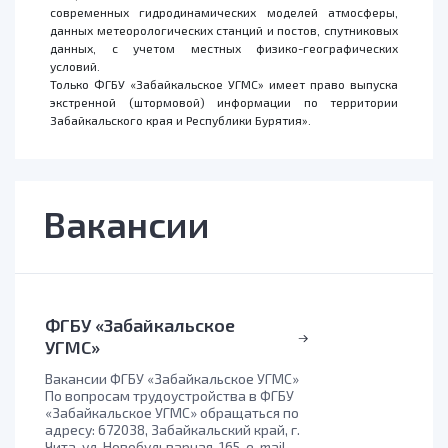
современных гидродинамических моделей атмосферы,
данных метеорологических станций и постов, спутниковых
данных, с учетом местных физико-географических
условий.
Только ФГБУ «Забайкальское УГМС» имеет право выпуска
экстренной (штормовой) информации по территории
Забайкальского края и Республики Бурятия».
Вакансии
ФГБУ «Забайкальское
УГМС»
Вакансии ФГБУ «Забайкальское УГМС»
По вопросам трудоустройства в ФГБУ
«Забайкальское УГМС» обращаться по
адресу: 672038, Забайкальский край, г.
Чита, ул. Новобульварная, 165, e-mail