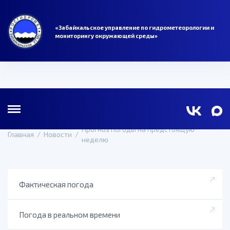
«Забайкальское управление по гидрометеорологии и
мониторингу окружающей среды»
Прогноз погоды на предстоящую
Главная
/
Новости
/
неделю
Фактическая погода
Погода в реальном времени