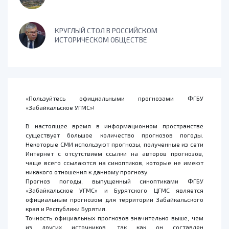
КРУГЛЫЙ СТОЛ В РОССИЙСКОМ
ИСТОРИЧЕСКОМ ОБЩЕСТВЕ
«Пользуйтесь официальными прогнозами ФГБУ
«Забайкальское УГМС»!
В настоящее время в информационном пространстве
существует большое количество прогнозов погоды.
Некоторые СМИ используют прогнозы, полученные из сети
Интернет с отсутствием ссылки на авторов прогнозов,
чаще всего ссылаются на синоптиков, которые не имеют
никакого отношения к данному прогнозу.
Прогноз погоды, выпущенный синоптиками ФГБУ
«Забайкальское УГМС» и Бурятского ЦГМС является
официальным прогнозом для территории Забайкальского
края и Республики Бурятия.
Точность официальных прогнозов значительно выше, чем
из других источников, так как он составлен